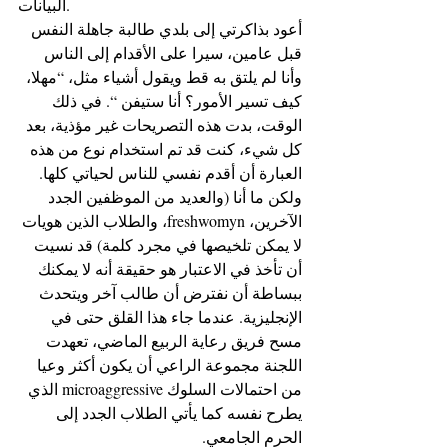
البيانات.
أعود بذاكرتي إلى بلدي طالبة جاهلة النفس 
قبل عامين، سيرا على الأقدام إلى الناس 
وأنا لم يلتق به قط ويقول أشياء مثل، “مهلا، 
كيف تسير الأمور؟ أنا ستيفن “. في ذلك 
الوقت، بدت هذه التصريحات غير مؤذية، بعد 
كل شيء، كنت قد تم استخدام نوع من هذه 
العبارة أن أقدم نفسي للناس لحياتي كلها. 
ولكن ما أنا (والعديد من الموظفين الجدد 
الآخرين، freshwomyn، والطلاب الذين هويات 
لا يمكن تلخيصها في مجرد كلمة) قد نسيت 
أن تأخذ في الاعتبار هو حقيقة أنه لا يمكنك 
ببساطة أن نفترض أن طالب آخر ويتحدث 
الإنجليزية. عندما جاء هذا القلق حتى في 
مسح فريق رعاية الربيع الماضي، تعهدت 
اللجنة مجموعة الراعي أن يكون أكثر وعيا 
من احتمالات السلوك microaggressive الذي 
يطرح نفسه كما يأتي الطلاب الجدد إلى 
الحرم الجامعي.