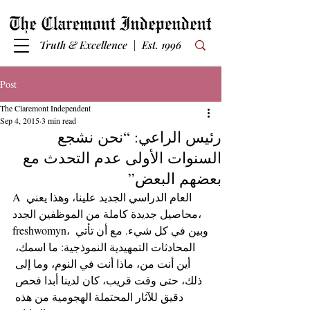
Truth & Excellence | Est. 1996
Post
The Claremont Independent
Sep 4, 2015
3 min read
رئيس الراعي: “نحن نشجع
السنوات الأولى عدم التحدث مع
بعضهم البعض”
A العام الدراسي الجديد علينا، وهذا يعني 
محاصيل جديدة كاملة من الموظفين الجدد، 
freshwomyn، وبين في كل شيء. مع أن تأتي 
المحادثات التمهيدية النموذجية: ما اسمك، 
أين أنت من، ماذا أنت في النوم، وما إلى 
ذلك، حتى وقت قريب، كان لدينا أبدا فحص 
دقيق للآثار المحتملة الهجومية من هذه 