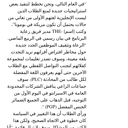
“في العام التالي، ونحن نخطط لتنفيذ بعض 
استراتيجيات جديدة لمنع الطلاب الذين 
ليست الإنجليزية لغتهم الأولى من تعاني من 
حالات يحتمل أن تكون مربكة في بومونا”، 
وكتب [اسم] -THE مدير فريق رعاية 
البرنامج في بيان رسمي في الربيع الماضي. 
“الرعاة وتثقيف الموظفين الجدد جديدة 
حول مخاطر افتراض أقرانهم تريد التحدث 
بلغة معينة، وسوف تصدر تعليمات لمجموعة 
كفلائهم لتجنب التواصل اللفظي مع الطلاب 
الآخرين حتى أنهم يعرفون اللغة المفضلة 
لكل طالب من المحادثة (PLC). سوف 
جماعات الراعي يناقش الشركات المحدودة 
العامة في الاسبرانتو في اليوم الأول من 
التوجيه، قبل الذهاب على الجميع الضمائر 
الجنس المفضل (PGP) “.
ورأى الطلاب أن هذا التغيير في السياسة 
كان خطوة في الاتجاه الصحيح، ولكن هذا 
الكثير من المشاكل سوف لا تزال قائمة. “أنا 