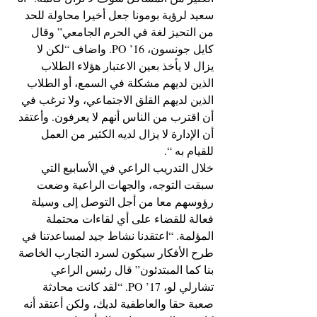
سعيد لرؤية بومونا جعل أخيرا محاولة للحد 
من التحيز لغة في الحرم الجامعي” وقال 
كايل جونسون، PO ’16. واضاف “لكن لا 
يزال لا يأخذ بعين الاعتبار هؤلاء الطلاب 
الذين لديهم مشكلة في السمع، أو الطلاب 
الذين لديهم القلق الاجتماعي، ولا ترغب في 
أن اقترب من الناس أنهم لا يعرفون. وأعتقد 
أن الإدارة لا يزال لديه الكثير من العمل 
للقيام به “.
خلال التدريب الراعي في الأسابيع التي 
سبقت التوجه، والجهات الراعية وضعت 
رؤوسهم معا من أجل التوصل إلى وسيلة 
فعالة للقضاء على أي لقاءات محتملة 
المؤلمة. “اعتقدنا نشاط جيد لمساعدتنا في 
طرح الأفكار سيكون لسرد التجارب الخاصة 
بنا كما المبتدئون” قال رئيس الراعي 
تشارلي لو، PO ’17. “لقد كانت محادثة 
صعبة حقا والعاطفية لديك، ولكن أعتقد أنه 