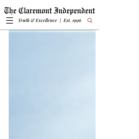
Truth & Excellence | Est. 1996