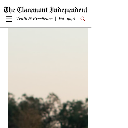
Truth & Excellence | Est. 1996