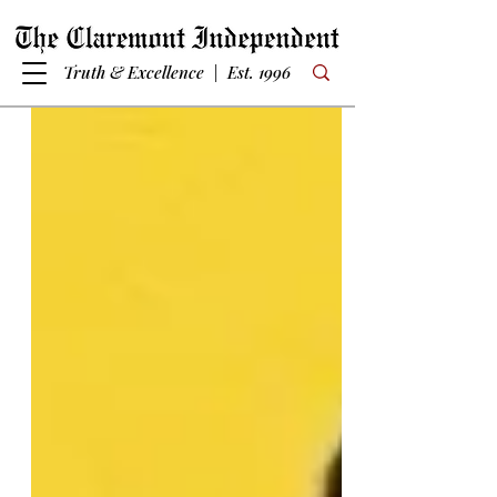
Truth & Excellence | Est. 1996