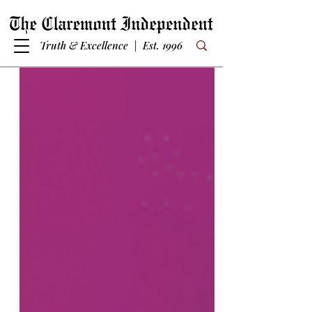
Truth & Excellence | Est. 1996