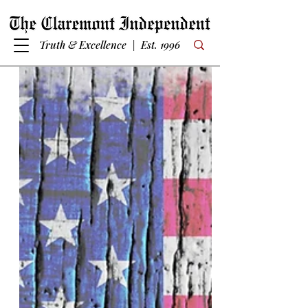
Truth & Excellence | Est. 1996