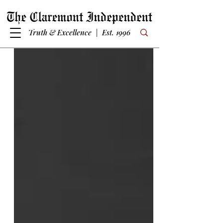
Truth & Excellence | Est. 1996