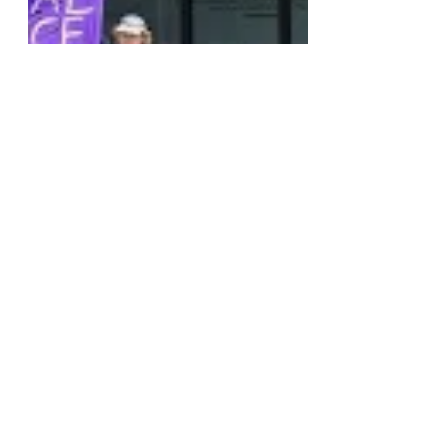
Theodore Pasquesi