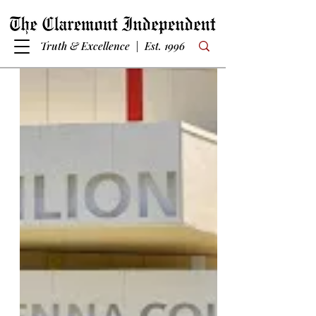
Truth & Excellence | Est. 1996