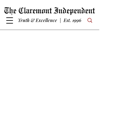
Truth & Excellence | Est. 1996