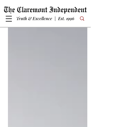
Truth & Excellence | Est. 1996