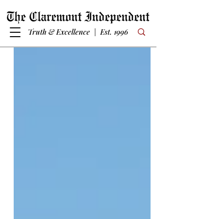
Truth & Excellence | Est. 1996