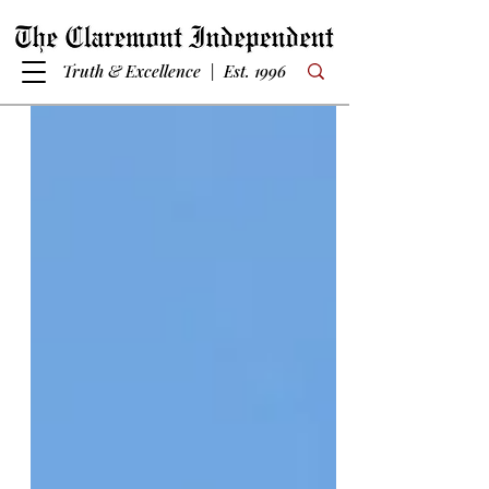
Truth & Excellence | Est. 1996