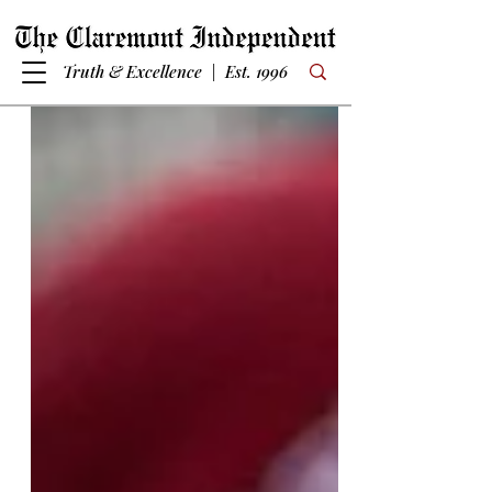
Truth & Excellence | Est. 1996