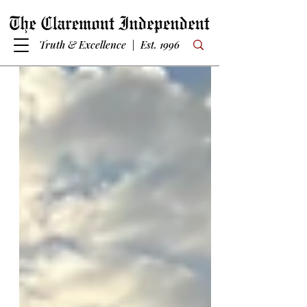
Truth & Excellence | Est. 1996