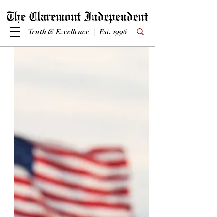
Truth & Excellence | Est. 1996