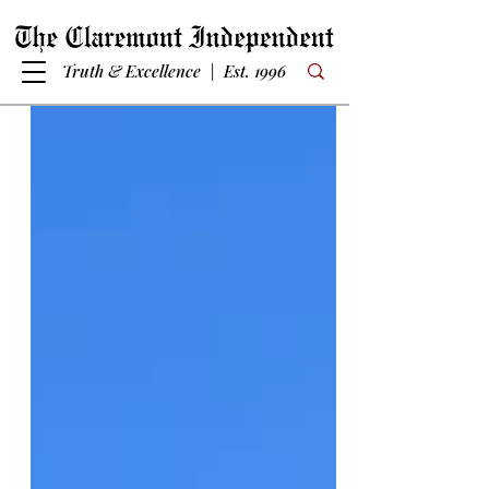
Truth & Excellence | Est. 1996