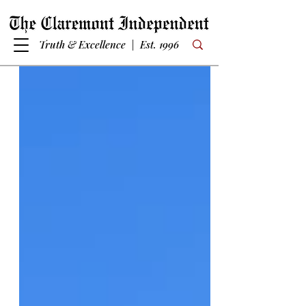
Truth & Excellence | Est. 1996