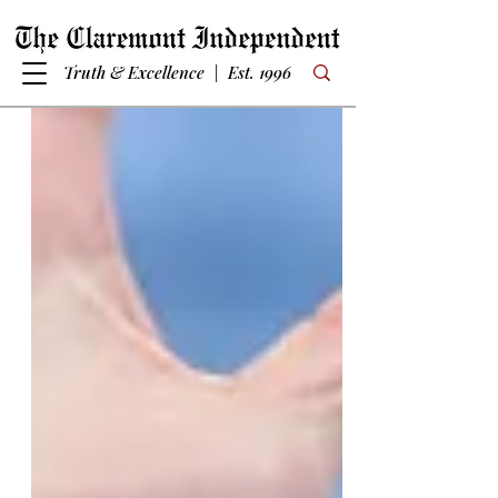
Truth & Excellence | Est. 1996