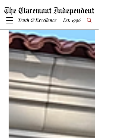
Truth & Excellence | Est. 1996