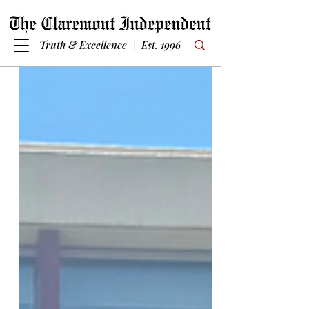
Truth & Excellence | Est. 1996