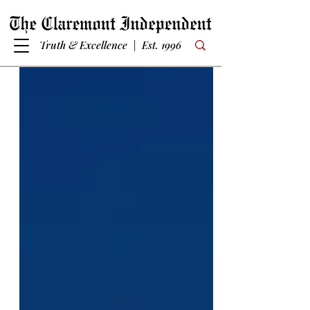
Truth & Excellence | Est. 1996