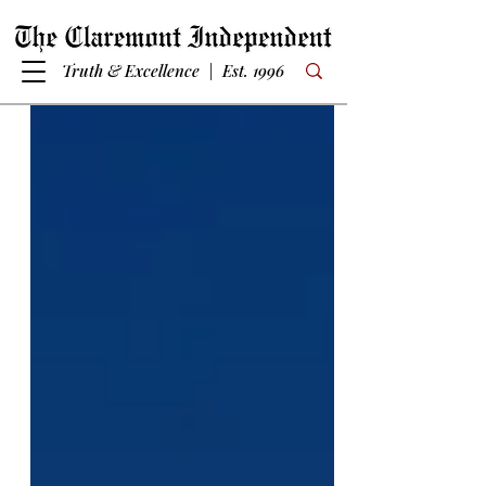
Truth & Excellence | Est. 1996