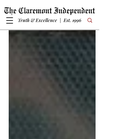
Truth & Excellence | Est. 1996