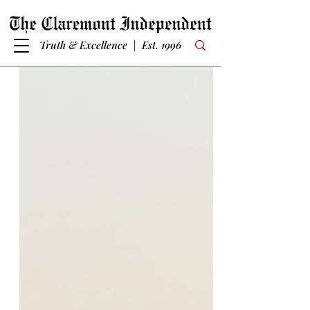
Truth & Excellence | Est. 1996