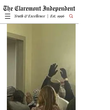
Truth & Excellence | Est. 1996