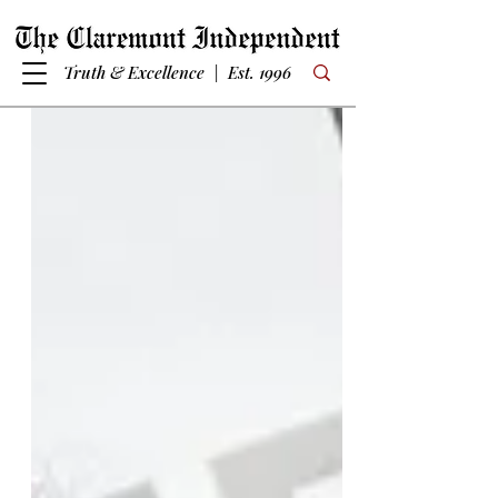
Truth & Excellence | Est. 1996