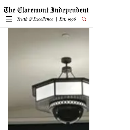
Truth & Excellence | Est. 1996