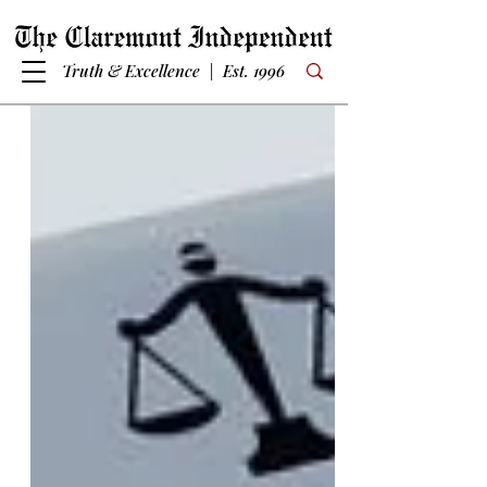
Truth & Excellence | Est. 1996