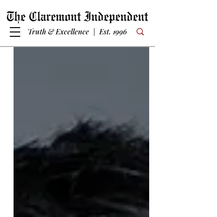
Truth & Excellence | Est. 1996