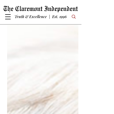
Truth & Excellence | Est. 1996