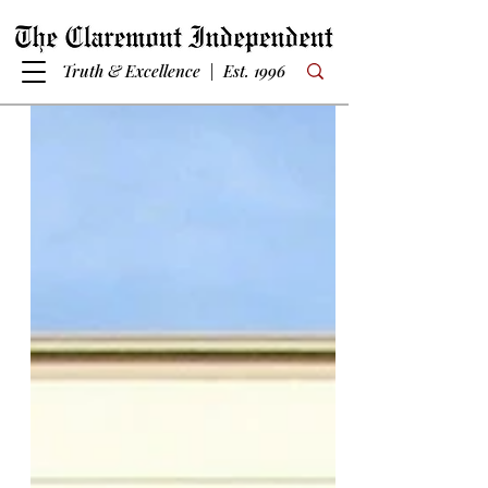
Truth & Excellence | Est. 1996