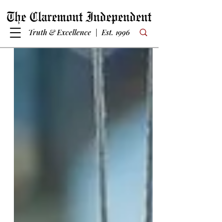
Truth & Excellence | Est. 1996