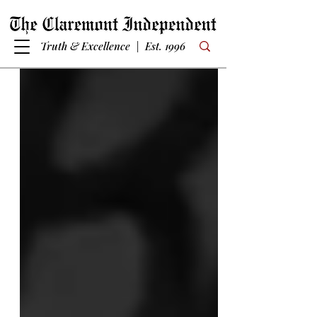
Truth & Excellence | Est. 1996