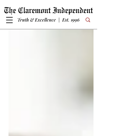
Truth & Excellence | Est. 1996