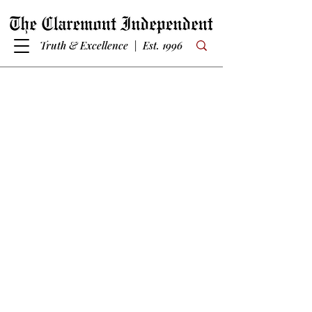
Truth & Excellence | Est. 1996