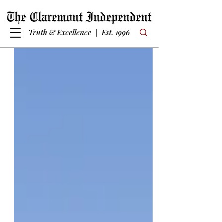
Truth & Excellence | Est. 1996