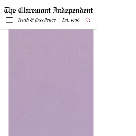
Truth & Excellence | Est. 1996