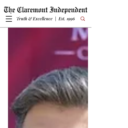
Truth & Excellence | Est. 1996