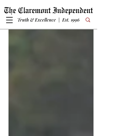
Truth & Excellence | Est. 1996