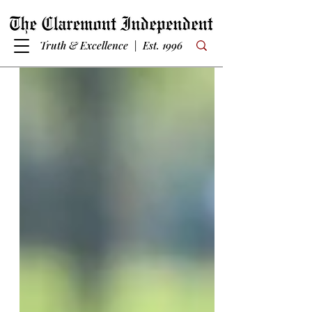
Truth & Excellence | Est. 1996