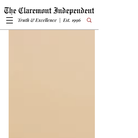
Truth & Excellence | Est. 1996