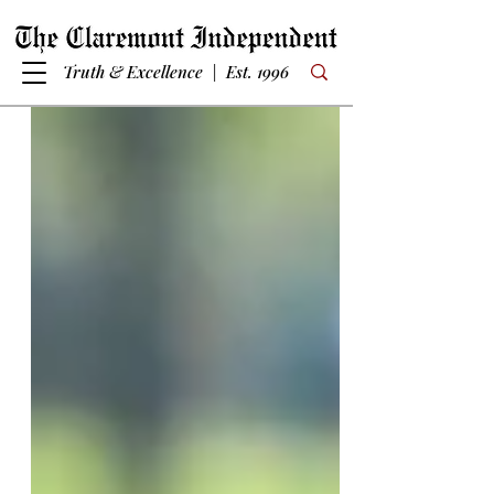
Truth & Excellence | Est. 1996