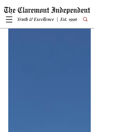
Truth & Excellence | Est. 1996