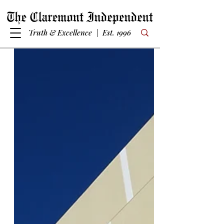
Truth & Excellence | Est. 1996