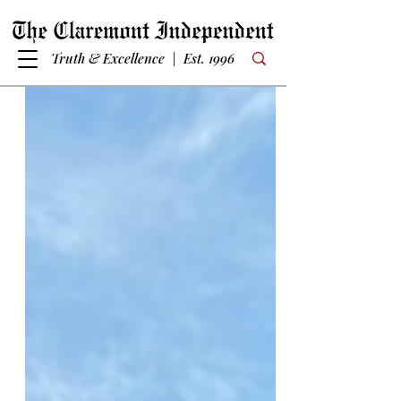
Truth & Excellence | Est. 1996