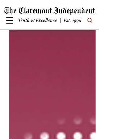
Truth & Excellence | Est. 1996