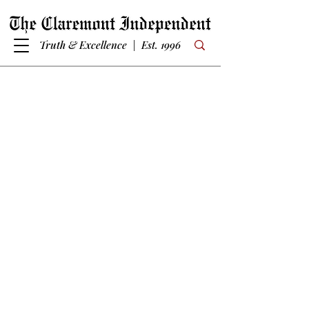
Truth & Excellence | Est. 1996