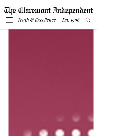
Truth & Excellence | Est. 1996