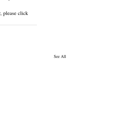
, please click 
See All