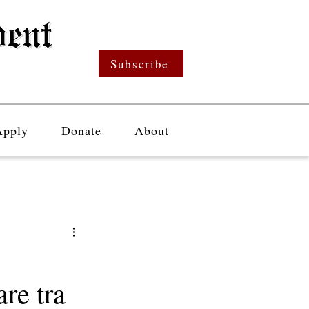
Subscribe
Apply
Donate
About
re tra