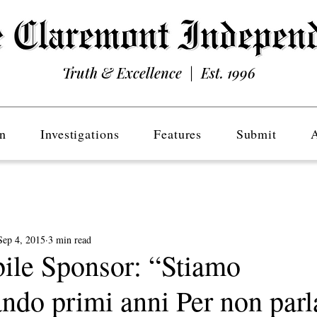
Truth & Excellence | Est. 1996
n
Investigations
Features
Submit
Sep 4, 2015
3 min read
ile Sponsor: “Stiamo
ndo primi anni Per non parla