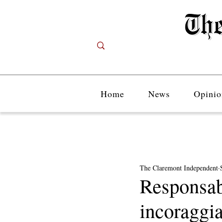
Home
News
Opinio
The Claremont Independent
Responsab
incoraggia