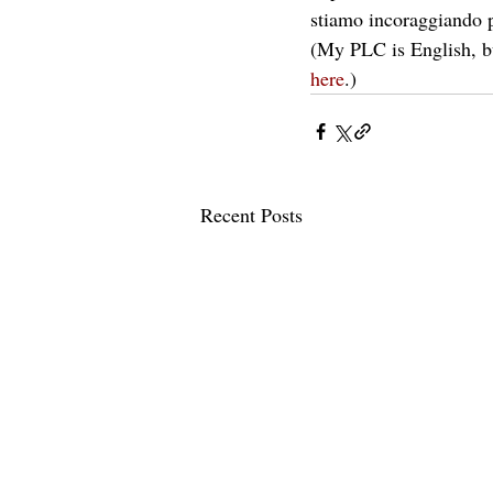
stiamo incoraggiando p
(My PLC is English, but
here
.)
Recent Posts