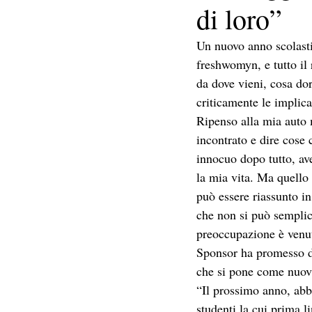
di loro”
Un nuovo anno scolastic
freshwomyn, e tutto il 
da dove vieni, cosa do
criticamente le implic
Ripenso alla mia auto 
incontrato e dire cose
innocuo dopo tutto, ave
la mia vita. Ma quello 
può essere riassunto in
che non si può semplic
preoccupazione è venut
Sponsor ha promesso d
che si pone come nuov
“Il prossimo anno, ab
studenti la cui prima 